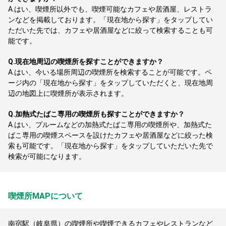
A.
はい、喫煙所以外でも、喫煙可能なカフェや居酒屋、レストラ
ンなどを掲載しております。「現在地から探す」をタップしてい
ただいた先では、カフェや居酒屋などに絞って検索することも可
能です。
Q.
現在地周辺の喫煙所を探すことができますか？
A.
はい、今いる場所周辺の喫煙所を検索することが可能です。ペ
ージ内の「現在地から探す」をタップしていただくと、現在地周
辺の地図上に喫煙所が表示されます。
Q.
加熱式たばこ専用の喫煙所も探すことができますか？
A.
はい、プルームなどの加熱式たばこ専用の喫煙所や、加熱式た
ばこ専用の喫煙スペースを設けたカフェや居酒屋などに絞った検
索も可能です。「現在地から探す」をタップしていただいた先で
検索が可能になります。
喫煙所MAPについて
南宿駅（岐阜県）の喫煙所や喫煙できるカフェやレストランなど