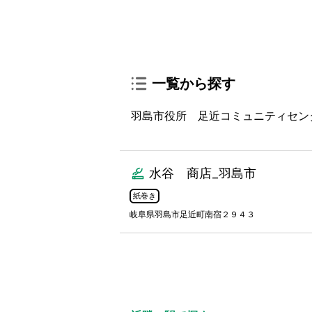
一覧から探す
羽島市役所 足近コミュニティセン
水谷 商店_羽島市
紙巻き
岐阜県羽島市足近町南宿２９４３