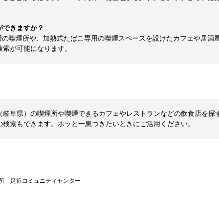
ができますか？
用の喫煙所や、加熱式たばこ専用の喫煙スペースを設けたカフェや居酒
検索が可能になります。
岐阜県）の喫煙所や喫煙できるカフェやレストランなどの飲食店を探すなら
の検索もできます。ホッと一息つきたいときにご活用ください。
所 足近コミュニティセンター