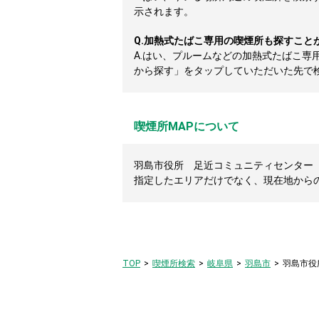
示されます。
Q.
加熱式たばこ専用の喫煙所も探すこと
A.
はい、プルームなどの加熱式たばこ専
から探す」をタップしていただいた先で
喫煙所MAPについて
羽島市役所 足近コミュニティセンター（
指定したエリアだけでなく、現在地から
TOP
喫煙所検索
岐阜県
羽島市
羽島市役