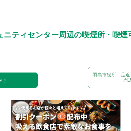
ュニティセンター周辺の喫煙所・喫煙
羽島市役所 足近
探す
周