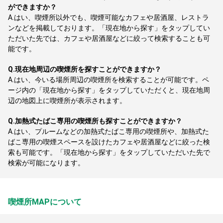
ができますか？
A.
はい、喫煙所以外でも、喫煙可能なカフェや居酒屋、レストラ
ンなどを掲載しております。「現在地から探す」をタップしてい
ただいた先では、カフェや居酒屋などに絞って検索することも可
能です。
Q.
現在地周辺の喫煙所を探すことができますか？
A.
はい、今いる場所周辺の喫煙所を検索することが可能です。ペ
ージ内の「現在地から探す」をタップしていただくと、現在地周
辺の地図上に喫煙所が表示されます。
Q.
加熱式たばこ専用の喫煙所も探すことができますか？
A.
はい、プルームなどの加熱式たばこ専用の喫煙所や、加熱式た
ばこ専用の喫煙スペースを設けたカフェや居酒屋などに絞った検
索も可能です。「現在地から探す」をタップしていただいた先で
検索が可能になります。
喫煙所MAPについて