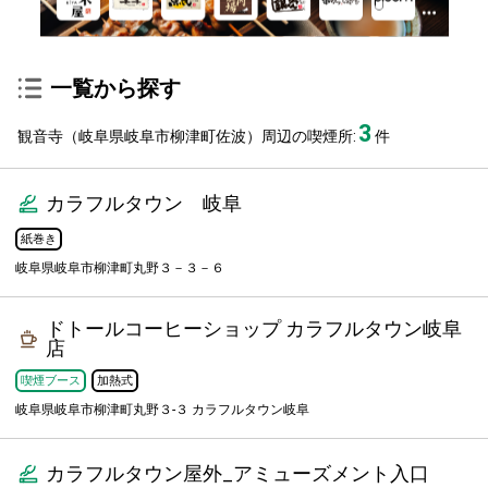
一覧から探す
3
観音寺（岐阜県岐阜市柳津町佐波）周辺の喫煙所:
件
カラフルタウン 岐阜
紙巻き
岐阜県岐阜市柳津町丸野３－３－６
ドトールコーヒーショップ カラフルタウン岐阜
店
喫煙ブース
加熱式
岐阜県岐阜市柳津町丸野３-３ カラフルタウン岐阜
カラフルタウン屋外_アミューズメント入口