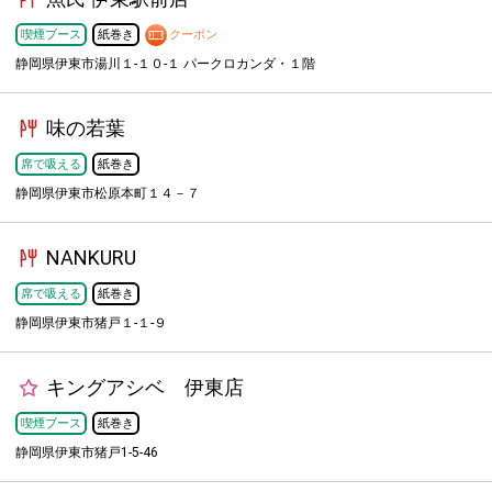
喫煙ブース
紙巻き
クーポン
静岡県伊東市湯川１-１０-１ パークロカンダ・１階
味の若葉
席で吸える
紙巻き
静岡県伊東市松原本町１４－７
NANKURU
席で吸える
紙巻き
静岡県伊東市猪戸１-１-９
キングアシベ 伊東店
喫煙ブース
紙巻き
静岡県伊東市猪戸1-5-46