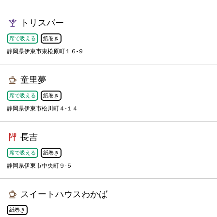
トリスバー
席で吸える
紙巻き
静岡県伊東市東松原町１６-９
童里夢
席で吸える
紙巻き
静岡県伊東市松川町４-１４
長吉
席で吸える
紙巻き
静岡県伊東市中央町９-５
スイートハウスわかば
紙巻き