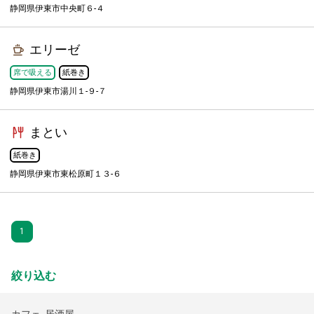
静岡県伊東市中央町６-４
エリーゼ
席で吸える
紙巻き
静岡県伊東市湯川１-９-７
まとい
紙巻き
静岡県伊東市東松原町１３-６
1
絞り込む