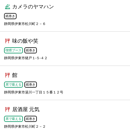
カメラのヤマハン
紙巻き
静岡県伊東市松川町２－６
味の飯や笑
喫煙ブース
紙巻き
静岡県伊東市猪戸１-５-４２
館
席で吸える
紙巻き
静岡県伊東市湯川一丁目１５番１２号
居酒屋 元気
席で吸える
紙巻き
静岡県伊東市松川町２－２