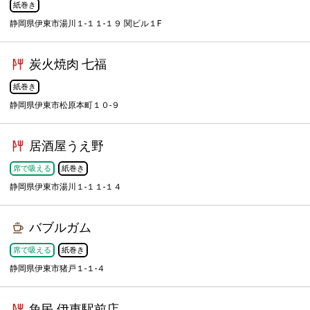
紙巻き
静岡県伊東市湯川１-１１-１９ 関ビル１F
炭火焼肉 七福
紙巻き
静岡県伊東市松原本町１０-９
居酒屋うえ野
席で吸える
紙巻き
静岡県伊東市湯川１-１１-１４
バブルガム
席で吸える
紙巻き
静岡県伊東市猪戸１-１-４
魚民 伊東駅前店