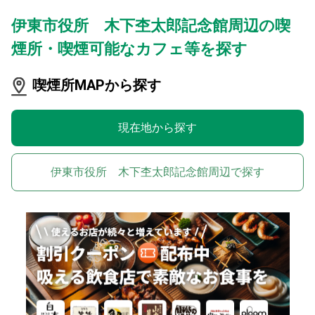
伊東市役所 木下杢太郎記念館周辺の喫
煙所・喫煙可能なカフェ等を探す
喫煙所MAPから探す
現在地から探す
伊東市役所 木下杢太郎記念館周辺で探す