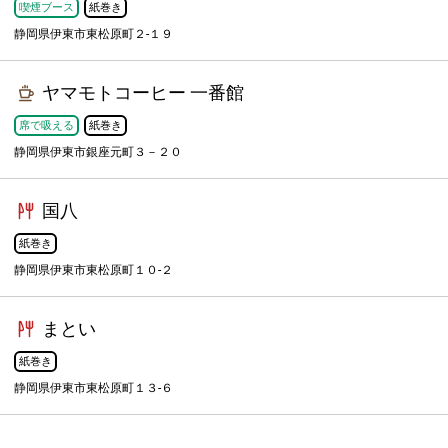
喫煙ブース
紙巻き
静岡県伊東市東松原町２-１９
ヤマモトコーヒー 一番館
席で吸える
紙巻き
静岡県伊東市銀座元町３－２０
国八
紙巻き
静岡県伊東市東松原町１０-２
まとい
紙巻き
静岡県伊東市東松原町１３-６