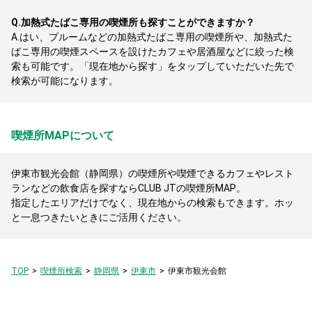
Q.
加熱式たばこ専用の喫煙所も探すことができますか？
A.
はい、プルームなどの加熱式たばこ専用の喫煙所や、加熱式た
ばこ専用の喫煙スペースを設けたカフェや居酒屋などに絞った検
索も可能です。「現在地から探す」をタップしていただいた先で
検索が可能になります。
喫煙所MAPについて
伊東市観光会館（静岡県）の喫煙所や喫煙できるカフェやレスト
ランなどの飲食店を探すならCLUB JTの喫煙所MAP。
指定したエリアだけでなく、現在地からの検索もできます。ホッ
と一息つきたいときにご活用ください。
TOP
喫煙所検索
静岡県
伊東市
伊東市観光会館