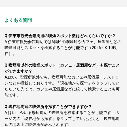
よくある質問
Q.
伊東市観光会館周辺の喫煙スポット数はどれくらいですか？
A.
伊東市観光会館周辺では6箇所の喫煙所やカフェ、居酒屋などの
喫煙可能なスポットを検索することが可能です（2026-08-10現
在）。
Q.
喫煙所以外の喫煙スポット（カフェ・居酒屋など）も探すこと
ができますか？
A.
はい、喫煙所以外でも、喫煙可能なカフェや居酒屋、レストラ
ンなどを掲載しております。「現在地から探す」をタップしてい
ただいた先では、カフェや居酒屋などに絞って検索することも可
能です。
Q.
現在地周辺の喫煙所を探すことができますか？
A.
はい、今いる場所周辺の喫煙所を検索することが可能です。ペ
ージ内の「現在地から探す」をタップしていただくと、現在地周
辺の地図上に喫煙所が表示されます。