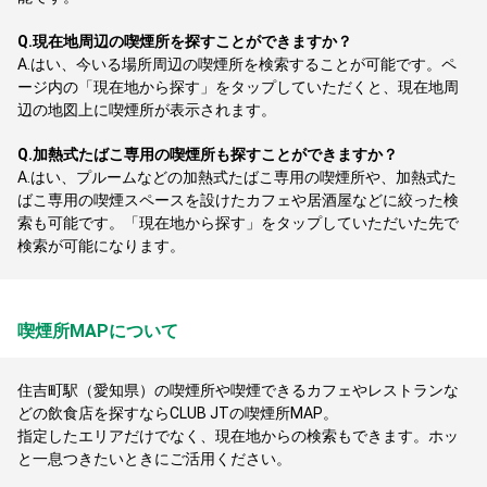
Q.
現在地周辺の喫煙所を探すことができますか？
A.
はい、今いる場所周辺の喫煙所を検索することが可能です。ペ
ージ内の「現在地から探す」をタップしていただくと、現在地周
辺の地図上に喫煙所が表示されます。
Q.
加熱式たばこ専用の喫煙所も探すことができますか？
A.
はい、プルームなどの加熱式たばこ専用の喫煙所や、加熱式た
ばこ専用の喫煙スペースを設けたカフェや居酒屋などに絞った検
索も可能です。「現在地から探す」をタップしていただいた先で
検索が可能になります。
喫煙所MAPについて
住吉町駅（愛知県）の喫煙所や喫煙できるカフェやレストランな
どの飲食店を探すならCLUB JTの喫煙所MAP。
指定したエリアだけでなく、現在地からの検索もできます。ホッ
と一息つきたいときにご活用ください。