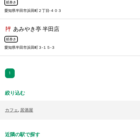
紙巻き
愛知県半田市浜田町２丁目-４０３
あみやき亭 半田店
紙巻き
愛知県半田市浜田町３-１５-３
1
絞り込む
カフェ
,
居酒屋
近隣の駅で探す