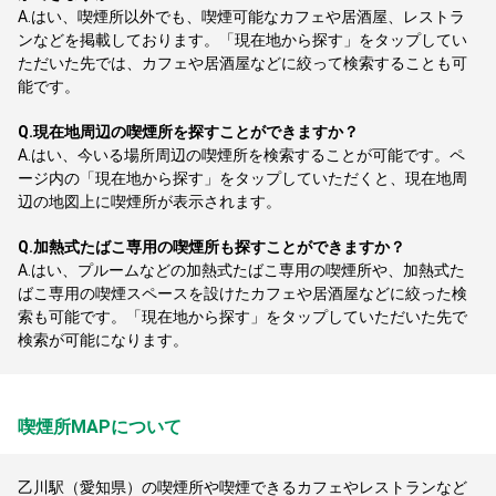
A.
はい、喫煙所以外でも、喫煙可能なカフェや居酒屋、レストラ
ンなどを掲載しております。「現在地から探す」をタップしてい
ただいた先では、カフェや居酒屋などに絞って検索することも可
能です。
Q.
現在地周辺の喫煙所を探すことができますか？
A.
はい、今いる場所周辺の喫煙所を検索することが可能です。ペ
ージ内の「現在地から探す」をタップしていただくと、現在地周
辺の地図上に喫煙所が表示されます。
Q.
加熱式たばこ専用の喫煙所も探すことができますか？
A.
はい、プルームなどの加熱式たばこ専用の喫煙所や、加熱式た
ばこ専用の喫煙スペースを設けたカフェや居酒屋などに絞った検
索も可能です。「現在地から探す」をタップしていただいた先で
検索が可能になります。
喫煙所MAPについて
乙川駅（愛知県）の喫煙所や喫煙できるカフェやレストランなど