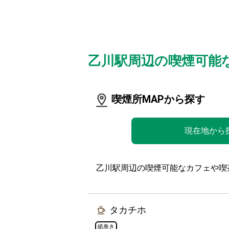
乙川駅周辺の喫煙可能
喫煙所MAPから探す
現在地から
乙川駅周辺の喫煙可能なカフェや喫
タカチホ
紙巻き