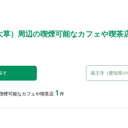
大草）周辺の喫煙可能なカフェや喫茶
探す
薬王寺（愛知県小
1
喫煙可能なカフェや喫茶店:
件