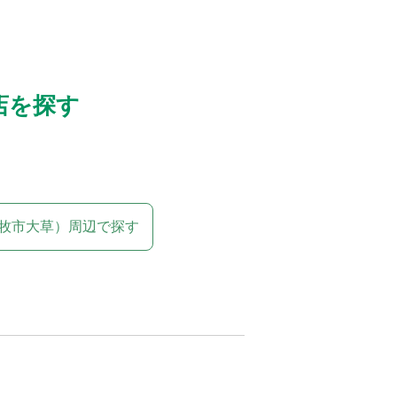
店を探す
牧市大草）周辺で探す