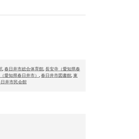
駅
,
春日井市総合体育館
,
長安寺（愛知県春
（愛知県春日井市）
,
春日井市図書館
,
東
春日井市民会館