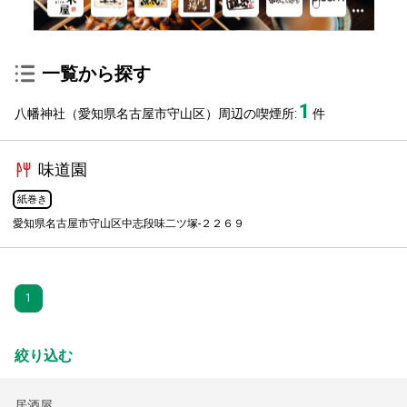
一覧から探す
1
八幡神社（愛知県名古屋市守山区）周辺の喫煙所:
件
味道園
紙巻き
愛知県名古屋市守山区中志段味二ツ塚-２２６９
1
絞り込む
居酒屋