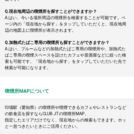
Q.
現在地周辺の喫煙所を探すことができますか？
A.
はい、今いる場所周辺の喫煙所を検索することが可能です。ペ
ージ内の「現在地から探す」をタップしていただくと、現在地周
辺の地図上に喫煙所が表示されます。
Q.
加熱式たばこ専用の喫煙所も探すことができますか？
A.
はい、プルームなどの加熱式たばこ専用の喫煙所や、加熱式た
ばこ専用の喫煙スペースを設けたカフェや居酒屋などに絞った検
索も可能です。「現在地から探す」をタップしていただいた先で
検索が可能になります。
喫煙所MAPについて
印場駅（愛知県）の喫煙所や喫煙できるカフェやレストランなど
の飲食店を探すならCLUB JTの喫煙所MAP。
指定したエリアだけでなく、現在地からの検索もできます。ホッ
と一息つきたいときにご活用ください。