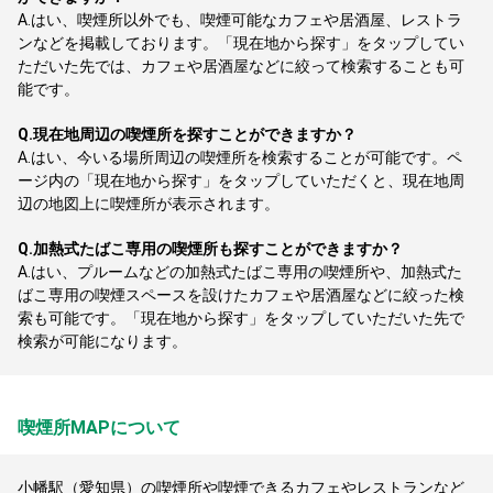
A.
はい、喫煙所以外でも、喫煙可能なカフェや居酒屋、レストラ
ンなどを掲載しております。「現在地から探す」をタップしてい
ただいた先では、カフェや居酒屋などに絞って検索することも可
能です。
Q.
現在地周辺の喫煙所を探すことができますか？
A.
はい、今いる場所周辺の喫煙所を検索することが可能です。ペ
ージ内の「現在地から探す」をタップしていただくと、現在地周
辺の地図上に喫煙所が表示されます。
Q.
加熱式たばこ専用の喫煙所も探すことができますか？
A.
はい、プルームなどの加熱式たばこ専用の喫煙所や、加熱式た
ばこ専用の喫煙スペースを設けたカフェや居酒屋などに絞った検
索も可能です。「現在地から探す」をタップしていただいた先で
検索が可能になります。
喫煙所MAPについて
小幡駅（愛知県）の喫煙所や喫煙できるカフェやレストランなど