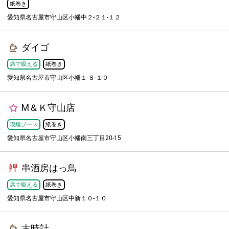
紙巻き
愛知県名古屋市守山区小幡中２-２１-１２
ダイゴ
席で吸える
紙巻き
愛知県名古屋市守山区小幡１-８-１０
М＆Ｋ守山店
喫煙ブース
紙巻き
愛知県名古屋市守山区小幡南三丁目20-15
串酒房はっ鳥
席で吸える
紙巻き
愛知県名古屋市守山区中新１０-１０
古時計