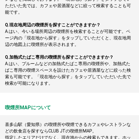
ただいた先では、カフェや居酒屋などに絞って検索することも可
能です。
Q.
現在地周辺の喫煙所を探すことができますか？
A.
はい、今いる場所周辺の喫煙所を検索することが可能です。ペ
ージ内の「現在地から探す」をタップしていただくと、現在地周
辺の地図上に喫煙所が表示されます。
Q.
加熱式たばこ専用の喫煙所も探すことができますか？
A.
はい、プルームなどの加熱式たばこ専用の喫煙所や、加熱式た
ばこ専用の喫煙スペースを設けたカフェや居酒屋などに絞った検
索も可能です。「現在地から探す」をタップしていただいた先で
検索が可能になります。
喫煙所MAPについて
喜多山駅（愛知県）の喫煙所や喫煙できるカフェやレストランな
どの飲食店を探すならCLUB JTの喫煙所MAP。
指定したエリアだけでなく、現在地からの検索もできます。ホッ