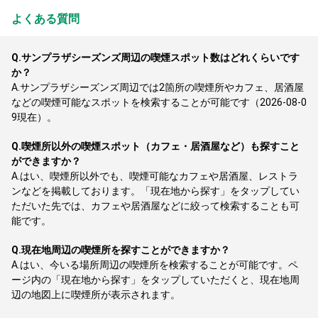
よくある質問
Q.
サンプラザシーズンズ周辺の喫煙スポット数はどれくらいです
か？
A.
サンプラザシーズンズ周辺では2箇所の喫煙所やカフェ、居酒屋
などの喫煙可能なスポットを検索することが可能です（2026-08-0
9現在）。
Q.
喫煙所以外の喫煙スポット（カフェ・居酒屋など）も探すこと
ができますか？
A.
はい、喫煙所以外でも、喫煙可能なカフェや居酒屋、レストラ
ンなどを掲載しております。「現在地から探す」をタップしてい
ただいた先では、カフェや居酒屋などに絞って検索することも可
能です。
Q.
現在地周辺の喫煙所を探すことができますか？
A.
はい、今いる場所周辺の喫煙所を検索することが可能です。ペ
ージ内の「現在地から探す」をタップしていただくと、現在地周
辺の地図上に喫煙所が表示されます。