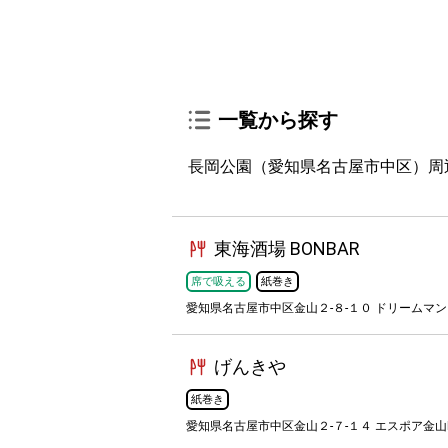
一覧から探す
長岡公園（愛知県名古屋市中区）周
東海酒場 BONBAR
席で吸える
紙巻き
愛知県名古屋市中区金山２-８-１０ ドリームマ
げんきや
紙巻き
愛知県名古屋市中区金山２-７-１４ エスポア金山Ⅲ