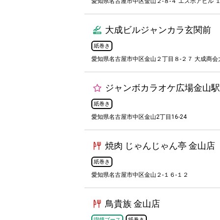
愛知県名古屋市中区金山２-８-４ エスポアビル １
大成ビルジャンカラ玄関前
紙巻き
愛知県名古屋市中区金山２丁目８-２７ 大成商
ジャンボカラオケ広場金山駅
紙巻き
愛知県名古屋市中区金山2丁目16-24
焼肉 じゃんじゃん亭 金山店
紙巻き
愛知県名古屋市中区金山２-１６-１２
鳥貴族 金山店
喫煙ブース
紙巻き