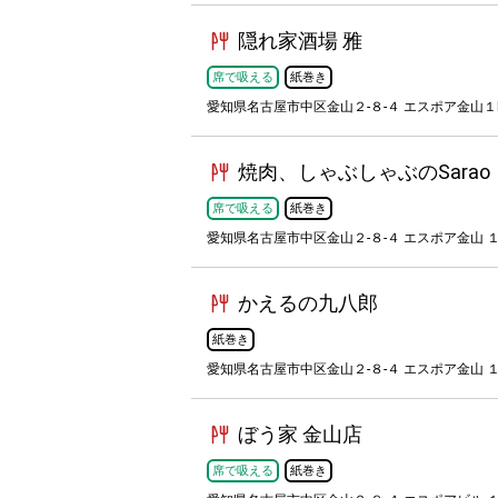
隠れ家酒場 雅
席で吸える
紙巻き
愛知県名古屋市中区金山２-８-４ エスポア金山１
焼肉、しゃぶしゃぶのSarao
席で吸える
紙巻き
愛知県名古屋市中区金山２-８-４ エスポア金山 １
かえるの九八郎
紙巻き
愛知県名古屋市中区金山２-８-４ エスポア金山 １
ぼう家 金山店
席で吸える
紙巻き