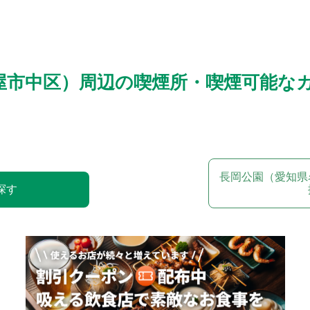
屋市中区）周辺の喫煙所・喫煙可能な
長岡公園（愛知県
探す