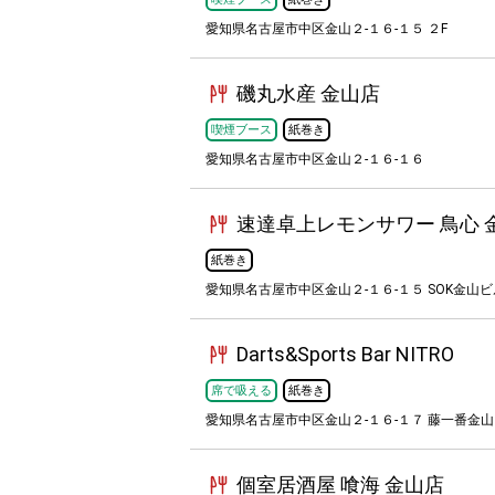
愛知県名古屋市中区金山２-１６-１５ ２F
磯丸水産 金山店
喫煙ブース
紙巻き
愛知県名古屋市中区金山２-１６-１６
速達卓上レモンサワー 鳥心 
紙巻き
愛知県名古屋市中区金山２-１６-１５ SOK金山ビ
Darts&Sports Bar NITRO
席で吸える
紙巻き
愛知県名古屋市中区金山２-１６-１７ 藤一番金山
個室居酒屋 喰海 金山店