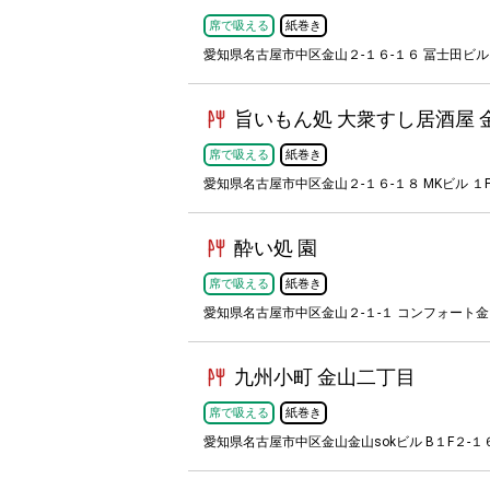
席で吸える
紙巻き
愛知県名古屋市中区金山２-１６-１６ 冨士田ビル
旨いもん処 大衆すし居酒屋 
席で吸える
紙巻き
愛知県名古屋市中区金山２-１６-１８ MKビル １
酔い処 園
席で吸える
紙巻き
愛知県名古屋市中区金山２-１-１ コンフォート金
九州小町 金山二丁目
席で吸える
紙巻き
愛知県名古屋市中区金山金山sokビル B１F２-１