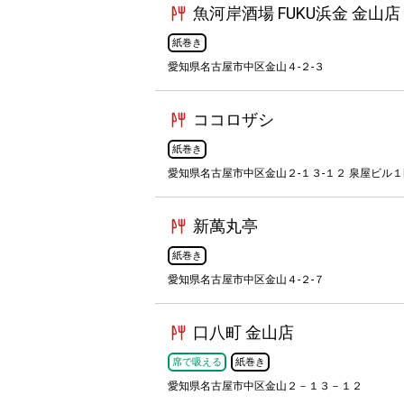
魚河岸酒場 FUKU浜金 金山店
紙巻き
愛知県名古屋市中区金山４-２-３
ココロザシ
紙巻き
愛知県名古屋市中区金山２-１３-１２ 泉屋ビル１
新萬丸亭
紙巻き
愛知県名古屋市中区金山４-２-７
口八町 金山店
席で吸える
紙巻き
愛知県名古屋市中区金山２－１３－１２