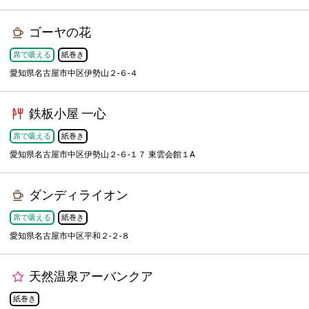
ゴーヤの花
席で吸える
紙巻き
愛知県名古屋市中区伊勢山２-６-４
鉄板小屋 一心
席で吸える
紙巻き
愛知県名古屋市中区伊勢山２-６-１７ 東雲会館１A
ダンディライオン
席で吸える
紙巻き
愛知県名古屋市中区平和２-２-８
天然温泉アーバンクア
紙巻き