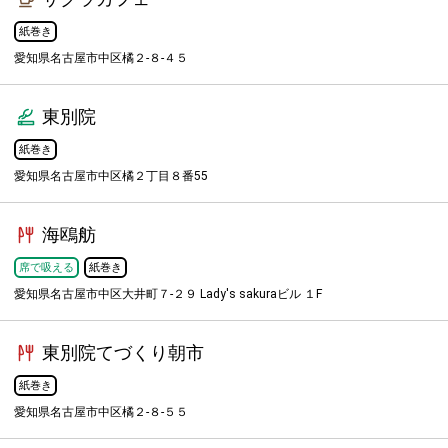
紙巻き
愛知県名古屋市中区橘２-８-４５
東別院
紙巻き
愛知県名古屋市中区橘２丁目８番55
海鴎舫
席で吸える
紙巻き
愛知県名古屋市中区大井町７-２９ Lady's sakuraビル １F
東別院てづくり朝市
紙巻き
愛知県名古屋市中区橘２-８-５５