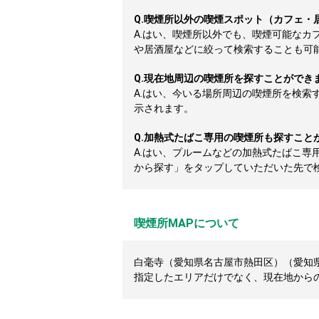
Q.
喫煙所以外の喫煙スポット（カフェ・
A.
はい、喫煙所以外でも、喫煙可能なカ
や居酒屋などに絞って検索することも可
Q.
現在地周辺の喫煙所を探すことができ
A.
はい、今いる場所周辺の喫煙所を検索
示されます。
Q.
加熱式たばこ専用の喫煙所も探すこと
A.
はい、プルームなどの加熱式たばこ専
から探す」をタップしていただいた先で
喫煙所MAPについて
白毫寺（愛知県名古屋市熱田区）（愛知県
指定したエリアだけでなく、現在地から