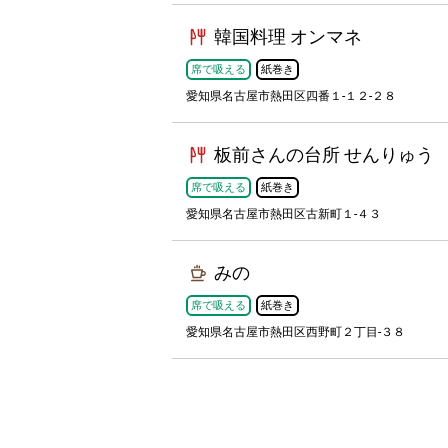
韓国料理 オンマネ
席で吸える
紙巻き
愛知県名古屋市熱田区四番１-１２-２８
板前さんの台所 せんりゅう
席で吸える
紙巻き
愛知県名古屋市熱田区古新町１-４３
みの
席で吸える
紙巻き
愛知県名古屋市熱田区西野町２丁目-３８