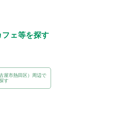
カフェ等を探す
古屋市熱田区）周辺で
探す