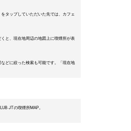
」をタップしていただいた先では、カフェ
だくと、現在地周辺の地図上に喫煙所が表
屋などに絞った検索も可能です。「現在地
B JTの喫煙所MAP。