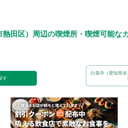
市熱田区）周辺の喫煙所・喫煙可能な
白毫寺（愛知県名
探す