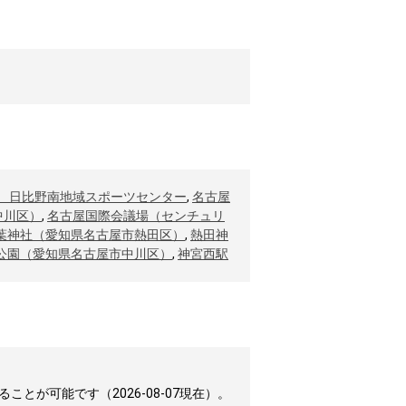
 日比野南地域スポーツセンター
,
名古屋
中川区）
,
名古屋国際会議場（センチュリ
葉神社（愛知県名古屋市熱田区）
,
熱田神
公園（愛知県名古屋市中川区）
,
神宮西駅
が可能です（2026-08-07現在）。