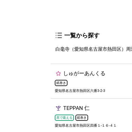
一覧から探す
白毫寺（愛知県名古屋市熱田区）周
しゅがーあんくる
紙巻き
愛知県名古屋市熱田区六番3-2-3
TEPPAN 仁
席で吸える
紙巻き
愛知県名古屋市熱田区四番１-１６-４１