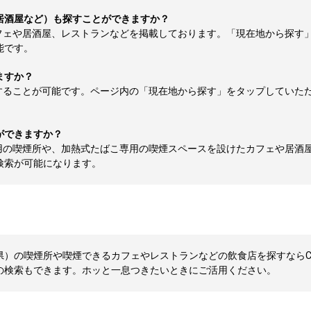
居酒屋など）も探すことができますか？
フェや居酒屋、レストランなどを掲載しております。「現在地から探す
能です。
ますか？
することが可能です。ページ内の「現在地から探す」をタップしていた
ができますか？
用の喫煙所や、加熱式たばこ専用の喫煙スペースを設けたカフェや居酒
検索が可能になります。
）の喫煙所や喫煙できるカフェやレストランなどの飲食店を探すならCLU
の検索もできます。ホッと一息つきたいときにご活用ください。