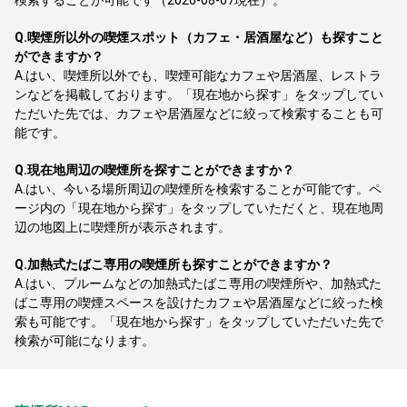
検索することが可能です（2026-08-07現在）。
Q.
喫煙所以外の喫煙スポット（カフェ・居酒屋など）も探すこと
ができますか？
A.
はい、喫煙所以外でも、喫煙可能なカフェや居酒屋、レストラ
ンなどを掲載しております。「現在地から探す」をタップしてい
ただいた先では、カフェや居酒屋などに絞って検索することも可
能です。
Q.
現在地周辺の喫煙所を探すことができますか？
A.
はい、今いる場所周辺の喫煙所を検索することが可能です。ペ
ージ内の「現在地から探す」をタップしていただくと、現在地周
辺の地図上に喫煙所が表示されます。
Q.
加熱式たばこ専用の喫煙所も探すことができますか？
A.
はい、プルームなどの加熱式たばこ専用の喫煙所や、加熱式た
ばこ専用の喫煙スペースを設けたカフェや居酒屋などに絞った検
索も可能です。「現在地から探す」をタップしていただいた先で
検索が可能になります。