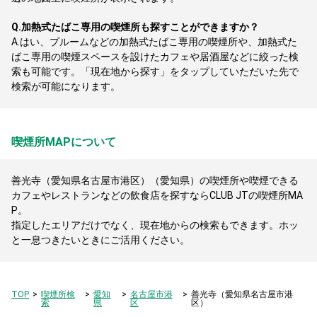
Q.
加熱式たばこ専用の喫煙所も探すことができますか？
A.
はい、プルームなどの加熱式たばこ専用の喫煙所や、加熱式た
ばこ専用の喫煙スペースを設けたカフェや居酒屋などに絞った検
索も可能です。「現在地から探す」をタップしていただいた先で
検索が可能になります。
喫煙所MAPについて
善光寺（愛知県名古屋市港区）（愛知県）の喫煙所や喫煙できる
カフェやレストランなどの飲食店を探すならCLUB JTの喫煙所MA
P。
指定したエリアだけでなく、現在地からの検索もできます。ホッ
と一息つきたいときにご活用ください。
TOP
喫煙所検
愛知
名古屋市港
善光寺（愛知県名古屋市港
索
県
区
区）