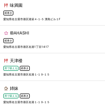
味満園
紙巻き
愛知県名古屋市港区港栄４-１-５ 濱島ビル１F
IBAHASHI
紙巻き
愛知県名古屋市港区名港1丁目14-17
天津楼
席で吸える
紙巻き
愛知県名古屋市港区名港１-１９-１５
姉妹
席で吸える
紙巻き
愛知県名古屋市港区名港１-１９-１５