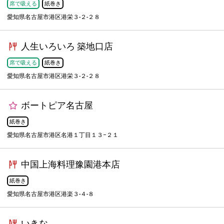
席で吸える
紙巻き
愛知県名古屋市港区港栄３-２-２８
人生いろいろ 築地口店
席で吸える
紙巻き
愛知県名古屋市港区港栄３-２-２８
ボートピア名古屋
紙巻き
愛知県名古屋市港区名港１丁目１３−２１
中国上海料理豫園港本店
紙巻き
愛知県名古屋市港区港楽３-４-８
いきな