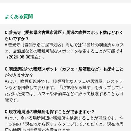
よくある質問
Q.
善光寺（愛知県名古屋市港区）周辺の喫煙スポット数はどれく
らいですか？
A.
善光寺（愛知県名古屋市港区）周辺では14箇所の喫煙所やカフ
ェ、居酒屋などの喫煙可能なスポットを検索することが可能です
（2026-08-08現在）。
Q.
喫煙所以外の喫煙スポット（カフェ・居酒屋など）も探すこと
ができますか？
A.
はい、喫煙所以外でも、喫煙可能なカフェや居酒屋、レストラ
ンなどを掲載しております。「現在地から探す」をタップしてい
ただいた先では、カフェや居酒屋などに絞って検索することも可
能です。
Q.
現在地周辺の喫煙所を探すことができますか？
A.
はい、今いる場所周辺の喫煙所を検索することが可能です。ペ
ージ内の「現在地から探す」をタップしていただくと、現在地周
辺の地図上に喫煙所が表示されます。