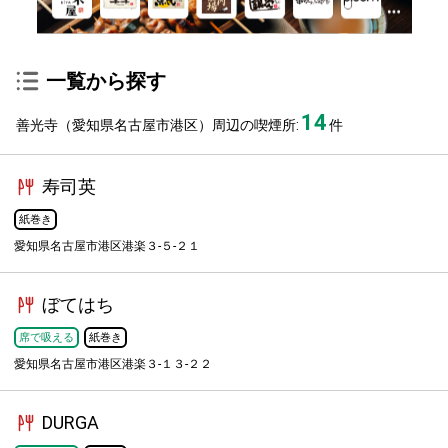
一覧から探す
14
善光寺（愛知県名古屋市港区）周辺の喫煙所:
件
寿司英
紙巻き
愛知県名古屋市港区港楽３-５-２１
ぼてはち
席で吸える
紙巻き
愛知県名古屋市港区港楽３-１３-２２
DURGA