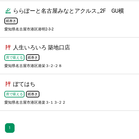
ららぽーと名古屋みなとアクルス_2F GU横
紙巻き
愛知県名古屋市港区港明2-3-2
人生いろいろ 築地口店
席で吸える
紙巻き
愛知県名古屋市港区港栄３-２-２８
ぼてはち
席で吸える
紙巻き
愛知県名古屋市港区港楽３-１３-２２
1