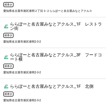
紙巻き
愛知県名古屋市港区港明２丁目３-２ららぽーと名古屋みなとアクルス
ららぽーと名古屋みなとアクルス_1F レストラ
ン街
紙巻き
愛知県名古屋市港区港明2-3-2
ららぽーと名古屋みなとアクルス_3F フードコ
ート横
紙巻き
愛知県名古屋市港区港明2-3-2
ららぽーと名古屋みなとアクルス_1F 北側
紙巻き
愛知県名古屋市港区港明2-3-2