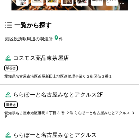
一覧から探す
9
港区役所駅周辺の喫煙所:
件
コスモス薬品東茶屋店
紙巻き
愛知県名古屋市港区茶屋新田土地区画整理事業６２街区仮３番１
ららぽーと名古屋みなとアクルス2F
紙巻き
愛知県名古屋市港区港明２丁目３-番 ２号 ららぽーと名古屋みなとアクルス ３
Ｆ
ららぽーと名古屋みなとアクルス