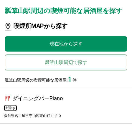
瓢箪山駅周辺の喫煙可能な居酒屋を探す
喫煙所MAPから探す
現在地から探す
瓢箪山駅周辺で探す
1
瓢箪山駅周辺の喫煙可能な居酒屋:
件
ダイニングバーPiano
紙巻き
愛知県名古屋市守山区東山町１-２０