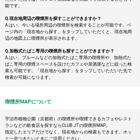
能です。
Q.
現在地周辺の喫煙所を探すことができますか？
A.
はい、今いる場所周辺の喫煙所を検索することが可能です。ペ
ージ内の「現在地から探す」をタップしていただくと、現在地周
辺の地図上に喫煙所が表示されます。
Q.
加熱式たばこ専用の喫煙所も探すことができますか？
A.
はい、プルームなどの加熱式たばこ専用の喫煙所や、加熱式た
ばこ専用の喫煙スペースを設けたカフェや居酒屋などに絞った検
索も可能です。「現在地から探す」をタップしていただいた先で
検索が可能になります。
喫煙所MAPについて
宇治市植物公園（京都府）の喫煙所や喫煙できるカフェやレスト
ランなどの飲食店を探すならCLUB JTの喫煙所MAP。
指定したエリアだけでなく、現在地からの検索もできます。ホッ
と一息つきたいときにご活用ください。