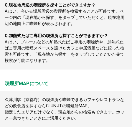
Q.
現在地周辺の喫煙所を探すことができますか？
A.
はい、今いる場所周辺の喫煙所を検索することが可能です。ペ
ージ内の「現在地から探す」をタップしていただくと、現在地周
辺の地図上に喫煙所が表示されます。
Q.
加熱式たばこ専用の喫煙所も探すことができますか？
A.
はい、プルームなどの加熱式たばこ専用の喫煙所や、加熱式た
ばこ専用の喫煙スペースを設けたカフェや居酒屋などに絞った検
索も可能です。「現在地から探す」をタップしていただいた先で
検索が可能になります。
喫煙所MAPについて
久津川駅（京都府）の喫煙所や喫煙できるカフェやレストランな
どの飲食店を探すならCLUB JTの喫煙所MAP。
指定したエリアだけでなく、現在地からの検索もできます。ホッ
と一息つきたいときにご活用ください。