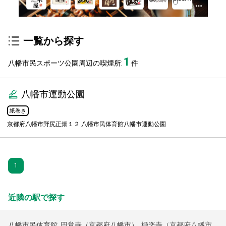
一覧から探す
1
八幡市民スポーツ公園周辺の喫煙所:
件
八幡市運動公園
紙巻き
京都府八幡市野尻正畑１２ 八幡市民体育館八幡市運動公園
1
近隣の駅で探す
八幡市民体育館
,
円覚寺（京都府八幡市）
,
極楽寺（京都府八幡市