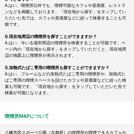
A.
はい、喫煙所以外でも、喫煙可能なカフェや居酒屋、レストラ
ンなどを掲載しております。「現在地から探す」をタップしてい
ただいた先では、カフェや居酒屋などに絞って検索することも可
能です。
Q.
現在地周辺の喫煙所を探すことができますか？
A.
はい、今いる場所周辺の喫煙所を検索することが可能です。ペ
ージ内の「現在地から探す」をタップしていただくと、現在地周
辺の地図上に喫煙所が表示されます。
Q.
加熱式たばこ専用の喫煙所も探すことができますか？
A.
はい、プルームなどの加熱式たばこ専用の喫煙所や、加熱式た
ばこ専用の喫煙スペースを設けたカフェや居酒屋などに絞った検
索も可能です。「現在地から探す」をタップしていただいた先で
検索が可能になります。
喫煙所MAPについて
八幡市民スポーツ公園（京都府）の喫煙所や喫煙できるカフェや