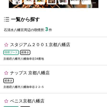
一覧から探す
3
石清水八幡宮周辺の喫煙所:
件
スタジアム２００１京都八幡店
喫煙ブース
紙巻き
京都府八幡市八幡御幸谷34番地
ナップス 京都八幡店
紙巻き
京都府八幡市八幡御幸谷２２-５
ベニス京都八幡店