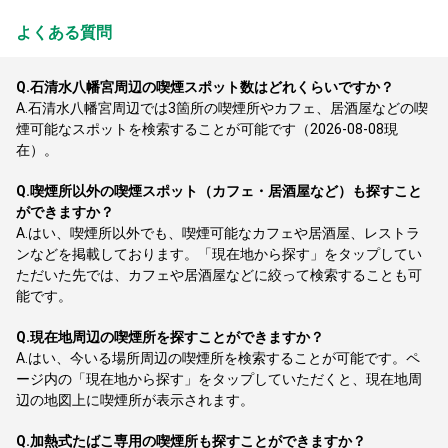
よくある質問
Q.
石清水八幡宮周辺の喫煙スポット数はどれくらいですか？
A.
石清水八幡宮周辺では3箇所の喫煙所やカフェ、居酒屋などの喫
煙可能なスポットを検索することが可能です（2026-08-08現
在）。
Q.
喫煙所以外の喫煙スポット（カフェ・居酒屋など）も探すこと
ができますか？
A.
はい、喫煙所以外でも、喫煙可能なカフェや居酒屋、レストラ
ンなどを掲載しております。「現在地から探す」をタップしてい
ただいた先では、カフェや居酒屋などに絞って検索することも可
能です。
Q.
現在地周辺の喫煙所を探すことができますか？
A.
はい、今いる場所周辺の喫煙所を検索することが可能です。ペ
ージ内の「現在地から探す」をタップしていただくと、現在地周
辺の地図上に喫煙所が表示されます。
Q.
加熱式たばこ専用の喫煙所も探すことができますか？