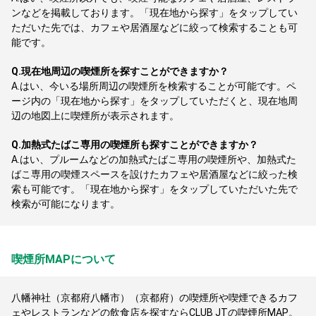
ンなどを掲載しております。「現在地から探す」をタップしてい
ただいた先では、カフェや居酒屋などに絞って検索することも可
能です。
Q.
現在地周辺の喫煙所を探すことができますか？
A.
はい、今いる場所周辺の喫煙所を検索することが可能です。ペ
ージ内の「現在地から探す」をタップしていただくと、現在地周
辺の地図上に喫煙所が表示されます。
Q.
加熱式たばこ専用の喫煙所も探すことができますか？
A.
はい、プルームなどの加熱式たばこ専用の喫煙所や、加熱式た
ばこ専用の喫煙スペースを設けたカフェや居酒屋などに絞った検
索も可能です。「現在地から探す」をタップしていただいた先で
検索が可能になります。
喫煙所MAPについて
八幡神社（京都府八幡市）（京都府）の喫煙所や喫煙できるカフ
ェやレストランなどの飲食店を探すならCLUB JTの喫煙所MAP。