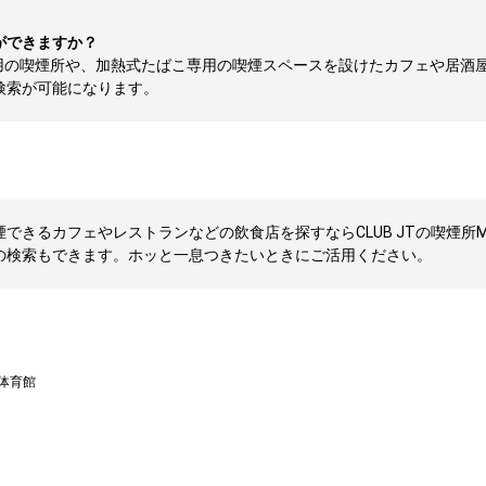
ができますか？
用の喫煙所や、加熱式たばこ専用の喫煙スペースを設けたカフェや居酒
検索が可能になります。
できるカフェやレストランなどの飲食店を探すならCLUB JTの喫煙所M
の検索もできます。ホッと一息つきたいときにご活用ください。
体育館