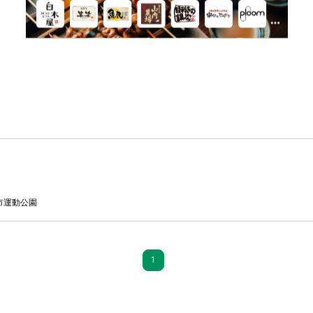
市運動公園
1