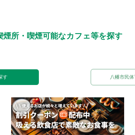
喫煙所・喫煙可能なカフェ等を探す
探す
八幡市民体