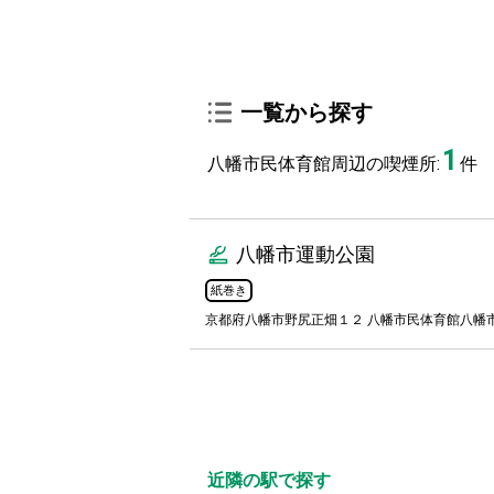
一覧から探す
1
八幡市民体育館周辺の喫煙所:
件
八幡市運動公園
紙巻き
京都府八幡市野尻正畑１２ 八幡市民体育館八幡
近隣の駅で探す