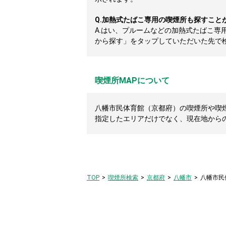
Q.
加熱式たばこ専用の喫煙所も探すこと
A.
はい、プルームなどの加熱式たばこ専
から探す」をタップしていただいた先で
喫煙所MAPについて
八幡市民体育館（京都府）の喫煙所や喫煙
指定したエリアだけでなく、現在地から
TOP
喫煙所検索
京都府
八幡市
八幡市民