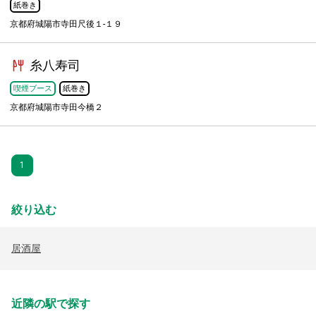
紙巻き
京都府城陽市寺田尺後１-１９
糸八寿司
喫煙ブース
紙巻き
京都府城陽市寺田今橋２
1
絞り込む
居酒屋
近隣の駅で探す