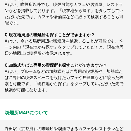
A.
はい、喫煙所以外でも、喫煙可能なカフェや居酒屋、レストラ
ンなどを掲載しております。「現在地から探す」をタップしてい
ただいた先では、カフェや居酒屋などに絞って検索することも可
能です。
Q.
現在地周辺の喫煙所を探すことができますか？
A.
はい、今いる場所周辺の喫煙所を検索することが可能です。ペ
ージ内の「現在地から探す」をタップしていただくと、現在地周
辺の地図上に喫煙所が表示されます。
Q.
加熱式たばこ専用の喫煙所も探すことができますか？
A.
はい、プルームなどの加熱式たばこ専用の喫煙所や、加熱式た
ばこ専用の喫煙スペースを設けたカフェや居酒屋などに絞った検
索も可能です。「現在地から探す」をタップしていただいた先で
検索が可能になります。
喫煙所MAPについて
寺田駅（京都府）の喫煙所や喫煙できるカフェやレストランなど