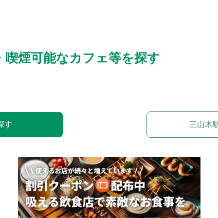
・喫煙可能なカフェ等を探す
探す
三山木