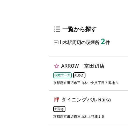
一覧から探す
2
三山木駅周辺の喫煙所:
件
ARROW 京田辺店
喫煙ブース
紙巻き
京都府京田辺市三山木中央八丁目７番地３
ダイニングバル Raika
紙巻き
京都府京田辺市三山木上谷浦１６