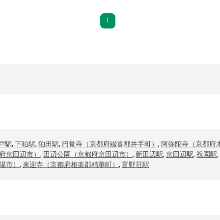
1
戸駅
,
下狛駅
,
狛田駅
,
円覚寺（京都府綴喜郡井手町）
,
阿弥陀寺（京都府
府京田辺市）
,
田辺公園（京都府京田辺市）
,
新田辺駅
,
京田辺駅
,
祝園駅
,
陽市）
,
来迎寺（京都府相楽郡精華町）
,
富野荘駅