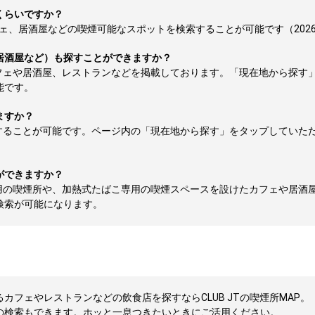
くらいですか？
、居酒屋などの喫煙可能なスポットを検索することが可能です（2026-0
居酒屋など）も探すことができますか？
フェや居酒屋、レストランなどを掲載しております。「現在地から探す
能です。
ますか？
することが可能です。ページ内の「現在地から探す」をタップしていた
ができますか？
用の喫煙所や、加熱式たばこ専用の喫煙スペースを設けたカフェや居酒
検索が可能になります。
フェやレストランなどの飲食店を探すならCLUB JTの喫煙所MAP。
の検索もできます。ホッと一息つきたいときにご活用ください。