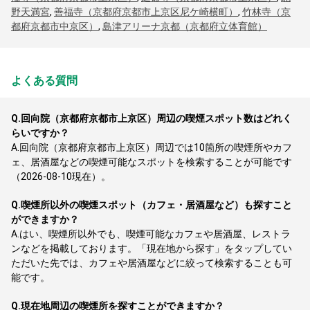
野天満宮
,
善福寺（京都府京都市上京区尼ケ崎横町）
,
竹林寺（京
都府京都市中京区）
,
島津アリーナ京都（京都府立体育館）
よくある質問
Q.
回向院（京都府京都市上京区）周辺の喫煙スポット数はどれく
らいですか？
A.
回向院（京都府京都市上京区）周辺では10箇所の喫煙所やカフ
ェ、居酒屋などの喫煙可能なスポットを検索することが可能です
（2026-08-10現在）。
Q.
喫煙所以外の喫煙スポット（カフェ・居酒屋など）も探すこと
ができますか？
A.
はい、喫煙所以外でも、喫煙可能なカフェや居酒屋、レストラ
ンなどを掲載しております。「現在地から探す」をタップしてい
ただいた先では、カフェや居酒屋などに絞って検索することも可
能です。
Q.
現在地周辺の喫煙所を探すことができますか？