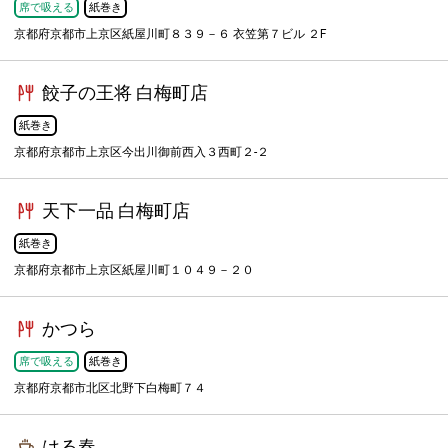
席で吸える
紙巻き
京都府京都市上京区紙屋川町８３９－６ 衣笠第７ビル ２F
餃子の王将 白梅町店
紙巻き
京都府京都市上京区今出川御前西入３西町２-２
天下一品 白梅町店
紙巻き
京都府京都市上京区紙屋川町１０４９－２０
かつら
席で吸える
紙巻き
京都府京都市北区北野下白梅町７４
はる春