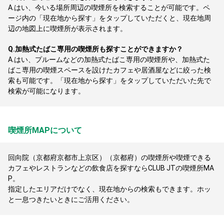
A.
はい、今いる場所周辺の喫煙所を検索することが可能です。ペ
ージ内の「現在地から探す」をタップしていただくと、現在地周
辺の地図上に喫煙所が表示されます。
Q.
加熱式たばこ専用の喫煙所も探すことができますか？
A.
はい、プルームなどの加熱式たばこ専用の喫煙所や、加熱式た
ばこ専用の喫煙スペースを設けたカフェや居酒屋などに絞った検
索も可能です。「現在地から探す」をタップしていただいた先で
検索が可能になります。
喫煙所MAPについて
回向院（京都府京都市上京区）（京都府）の喫煙所や喫煙できる
カフェやレストランなどの飲食店を探すならCLUB JTの喫煙所MA
P。
指定したエリアだけでなく、現在地からの検索もできます。ホッ
と一息つきたいときにご活用ください。