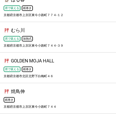
席で吸える
紙巻き
京都府京都市上京区東今小路町７７４-１２
むら川
席で吸える
加熱式
京都府京都市上京区東今小路町７４４-３９
GOLDEN MOJA HALL
席で吸える
紙巻き
京都府京都市北区北野下白梅町４６
焼鳥伸
紙巻き
京都府京都市上京区東今小路町７４４