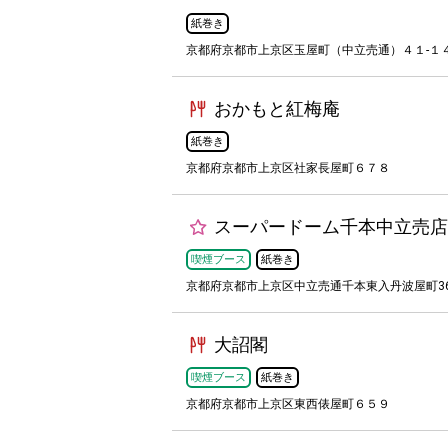
紙巻き
京都府京都市上京区玉屋町（中立売通）４１-１４
おかもと紅梅庵
紙巻き
京都府京都市上京区社家長屋町６７８
スーパードーム千本中立売店
喫煙ブース
紙巻き
京都府京都市上京区中立売通千本東入丹波屋町3
大詔閣
喫煙ブース
紙巻き
京都府京都市上京区東西俵屋町６５９