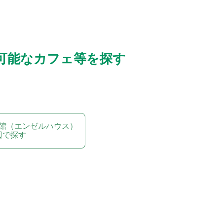
可能なカフェ等を探す
館（エンゼルハウス）
辺で探す