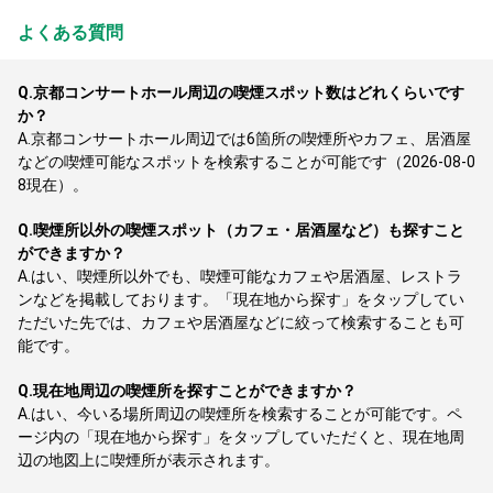
よくある質問
Q.
京都コンサートホール周辺の喫煙スポット数はどれくらいです
か？
A.
京都コンサートホール周辺では6箇所の喫煙所やカフェ、居酒屋
などの喫煙可能なスポットを検索することが可能です（2026-08-0
8現在）。
Q.
喫煙所以外の喫煙スポット（カフェ・居酒屋など）も探すこと
ができますか？
A.
はい、喫煙所以外でも、喫煙可能なカフェや居酒屋、レストラ
ンなどを掲載しております。「現在地から探す」をタップしてい
ただいた先では、カフェや居酒屋などに絞って検索することも可
能です。
Q.
現在地周辺の喫煙所を探すことができますか？
A.
はい、今いる場所周辺の喫煙所を検索することが可能です。ペ
ージ内の「現在地から探す」をタップしていただくと、現在地周
辺の地図上に喫煙所が表示されます。