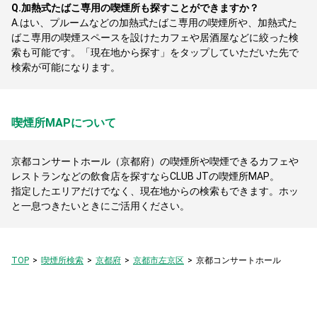
Q.
加熱式たばこ専用の喫煙所も探すことができますか？
A.
はい、プルームなどの加熱式たばこ専用の喫煙所や、加熱式た
ばこ専用の喫煙スペースを設けたカフェや居酒屋などに絞った検
索も可能です。「現在地から探す」をタップしていただいた先で
検索が可能になります。
喫煙所MAPについて
京都コンサートホール（京都府）の喫煙所や喫煙できるカフェや
レストランなどの飲食店を探すならCLUB JTの喫煙所MAP。
指定したエリアだけでなく、現在地からの検索もできます。ホッ
と一息つきたいときにご活用ください。
TOP
喫煙所検索
京都府
京都市左京区
京都コンサートホール