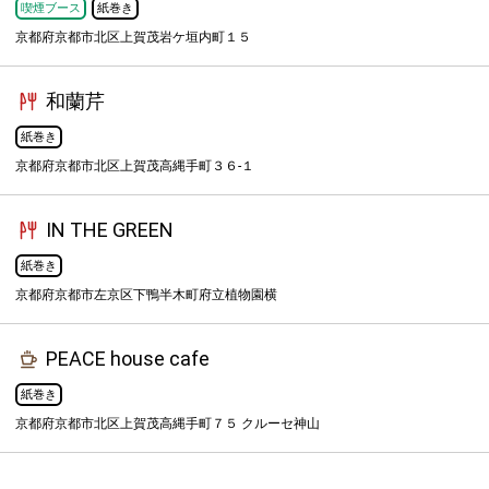
喫煙ブース
紙巻き
京都府京都市北区上賀茂岩ケ垣内町１５
和蘭芹
紙巻き
京都府京都市北区上賀茂高縄手町３６-１
IN THE GREEN
紙巻き
京都府京都市左京区下鴨半木町府立植物園横
PEACE house cafe
紙巻き
京都府京都市北区上賀茂高縄手町７５ クルーセ神山