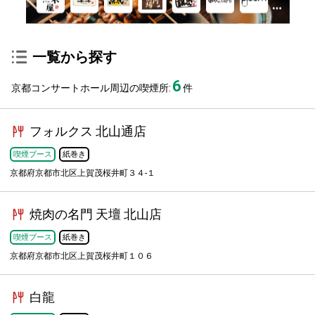
一覧から探す
6
京都コンサートホール周辺の喫煙所:
件
フォルクス 北山通店
喫煙ブース
紙巻き
京都府京都市北区上賀茂桜井町３４-１
焼肉の名門 天壇 北山店
喫煙ブース
紙巻き
京都府京都市北区上賀茂桜井町１０６
白龍