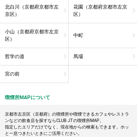
北白川（京都府京都市左
花園（京都府京都市左京
京区）
区）
小山（京都府京都市左京
中町
区）
哲学の道
馬場
宮の前
喫煙所MAPについて
京都市左京区（京都府）の喫煙所や喫煙できるカフェやレストラ
ンなどの飲食店を探すならCLUB JTの喫煙所MAP。
指定したエリアだけでなく、現在地からの検索もできます。ホッ
と一息つきたいときにご活用ください。