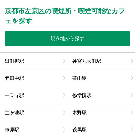
京都市左京区の喫煙所・喫煙可能なカフ
ェを探す
現在地から探す
出町柳駅
神宮丸太町駅
元田中駅
茶山駅
一乗寺駅
修学院駅
宝ヶ池駅
木野駅
市原駅
鞍馬駅