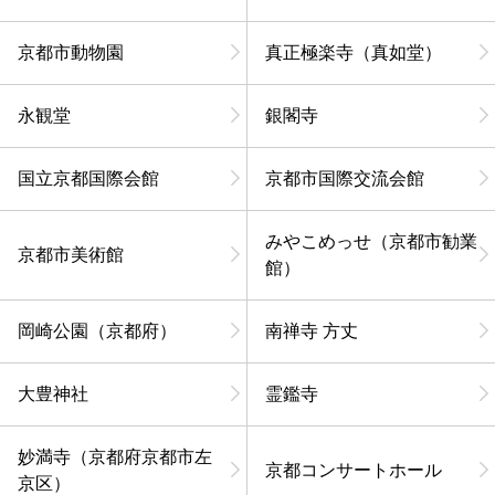
京都市動物園
真正極楽寺（真如堂）
永観堂
銀閣寺
国立京都国際会館
京都市国際交流会館
みやこめっせ（京都市勧業
京都市美術館
館）
岡崎公園（京都府）
南禅寺 方丈
大豊神社
霊鑑寺
妙満寺（京都府京都市左
京都コンサートホール
京区）