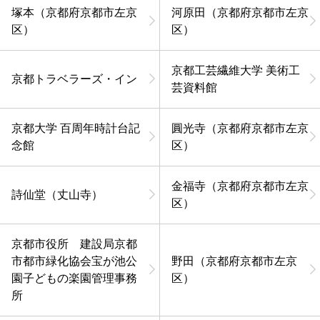
塚本（京都府京都市左京
河原田（京都府京都市左京
区）
区）
京都工芸繊維大学 美術工
京都トラベラーズ・イン
芸資料館
京都大学 百周年時計台記
圓光寺（京都府京都市左京
念館
区）
金福寺（京都府京都市左京
詩仙堂（丈山寺）
区）
京都市役所 建設局京都
市都市緑化協会宝が池公
野田（京都府京都市左京
園子どもの楽園管理事務
区）
所