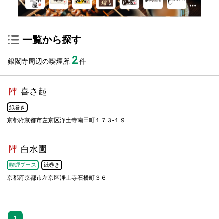
一覧から探す
2
銀閣寺周辺の喫煙所:
件
喜さ起
紙巻き
京都府京都市左京区浄土寺南田町１７３-１９
白水園
喫煙ブース
紙巻き
京都府京都市左京区浄土寺石橋町３６
1