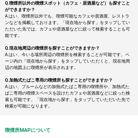
Q.
喫煙所以外の喫煙スポット（カフェ・居酒屋など）も探すこと
ができますか？
A.
はい、喫煙所以外でも、喫煙可能なカフェや居酒屋、レストラ
ンなどを掲載しております。「現在地から探す」をタップしてい
ただいた先では、カフェや居酒屋などに絞って検索することも可
能です。
Q.
現在地周辺の喫煙所を探すことができますか？
A.
はい、今いる場所周辺の喫煙所を検索することが可能です。ペ
ージ内の「現在地から探す」をタップしていただくと、現在地周
辺の地図上に喫煙所が表示されます。
Q.
加熱式たばこ専用の喫煙所も探すことができますか？
A.
はい、プルームなどの加熱式たばこ専用の喫煙所や、加熱式た
ばこ専用の喫煙スペースを設けたカフェや居酒屋などに絞った検
索も可能です。「現在地から探す」をタップしていただいた先で
検索が可能になります。
喫煙所MAPについて