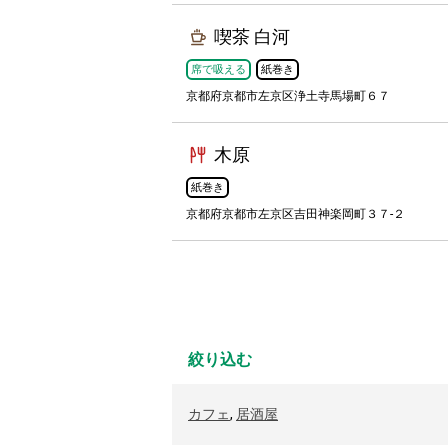
喫茶 白河
席で吸える
紙巻き
京都府京都市左京区浄土寺馬場町６７
木原
紙巻き
京都府京都市左京区吉田神楽岡町３７-２
絞り込む
カフェ
,
居酒屋