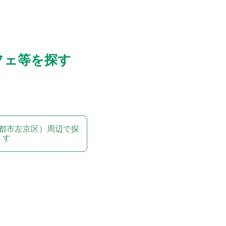
フェ等を探す
都市左京区）周辺で探
す