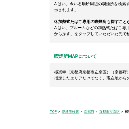
A.
はい、今いる場所周辺の喫煙所を検索
示されます。
Q.
加熱式たばこ専用の喫煙所も探すこと
A.
はい、プルームなどの加熱式たばこ専
から探す」をタップしていただいた先で
喫煙所MAPについて
極楽寺（京都府京都市左京区）（京都府）
指定したエリアだけでなく、現在地から
TOP
喫煙所検索
京都府
京都市左京区
極