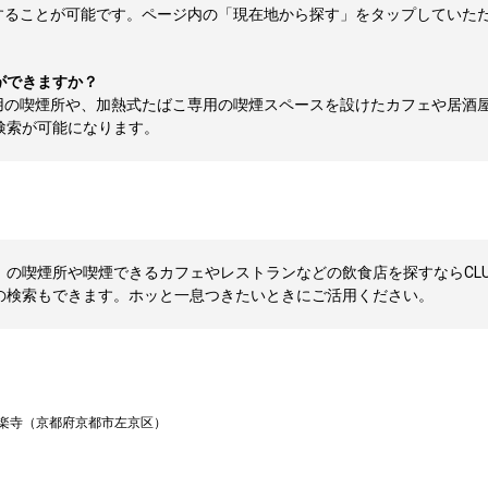
することが可能です。ページ内の「現在地から探す」をタップしていた
ができますか？
用の喫煙所や、加熱式たばこ専用の喫煙スペースを設けたカフェや居酒
検索が可能になります。
の喫煙所や喫煙できるカフェやレストランなどの飲食店を探すならCLUB
の検索もできます。ホッと一息つきたいときにご活用ください。
楽寺（京都府京都市左京区）