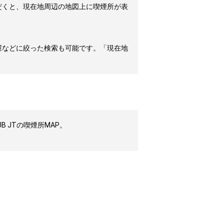
だくと、現在地周辺の地図上に喫煙所が表
屋などに絞った検索も可能です。「現在地
 JTの喫煙所MAP。