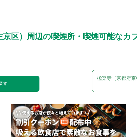
左京区）周辺の喫煙所・喫煙可能なカ
極楽寺（京都府京
探す