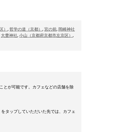
区）
,
哲学の道（京都）
,
宮の前
,
岡崎神社
,
大豊神社
,
小山（京都府京都市左京区）
,
ことが可能です。カフェなどの店舗を除
」をタップしていただいた先では、カフェ