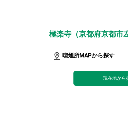
極楽寺（京都府京都市
喫煙所MAPから探す
現在地から