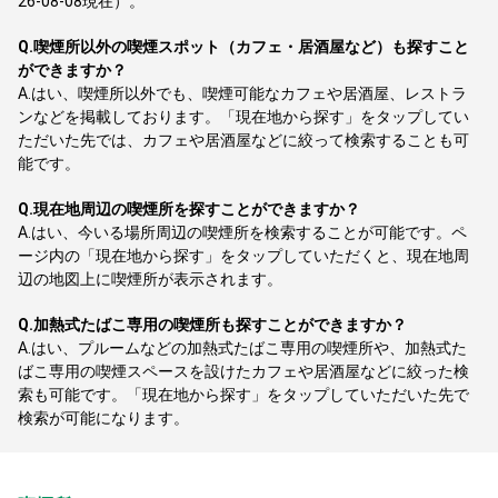
26-08-08現在）。
Q.
喫煙所以外の喫煙スポット（カフェ・居酒屋など）も探すこと
ができますか？
A.
はい、喫煙所以外でも、喫煙可能なカフェや居酒屋、レストラ
ンなどを掲載しております。「現在地から探す」をタップしてい
ただいた先では、カフェや居酒屋などに絞って検索することも可
能です。
Q.
現在地周辺の喫煙所を探すことができますか？
A.
はい、今いる場所周辺の喫煙所を検索することが可能です。ペ
ージ内の「現在地から探す」をタップしていただくと、現在地周
辺の地図上に喫煙所が表示されます。
Q.
加熱式たばこ専用の喫煙所も探すことができますか？
A.
はい、プルームなどの加熱式たばこ専用の喫煙所や、加熱式た
ばこ専用の喫煙スペースを設けたカフェや居酒屋などに絞った検
索も可能です。「現在地から探す」をタップしていただいた先で
検索が可能になります。