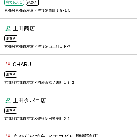
席で吸える
紙巻き
京都府京都市左京区聖護院西町１８-１５
上田商店
紙巻き
京都府京都市左京区聖護院山王町１９-７
OHARU
紙巻き
京都府京都市左京区岡崎西福ノ川町１３-２
上田タバコ店
紙巻き
京都府京都市左京区聖護院円頓美町２４
京都炭火焼鳥 アホウどり 聖護院店