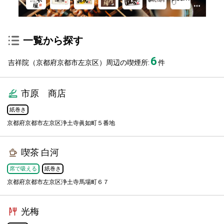
一覧から探す
6
吉祥院（京都府京都市左京区）周辺の喫煙所:
件
市原 商店
紙巻き
京都府京都市左京区浄土寺眞如町５番地
喫茶 白河
席で吸える
紙巻き
京都府京都市左京区浄土寺馬場町６７
光梅