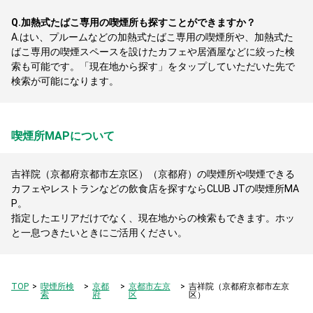
Q.
加熱式たばこ専用の喫煙所も探すことができますか？
A.
はい、プルームなどの加熱式たばこ専用の喫煙所や、加熱式た
ばこ専用の喫煙スペースを設けたカフェや居酒屋などに絞った検
索も可能です。「現在地から探す」をタップしていただいた先で
検索が可能になります。
喫煙所MAPについて
吉祥院（京都府京都市左京区）（京都府）の喫煙所や喫煙できる
カフェやレストランなどの飲食店を探すならCLUB JTの喫煙所MA
P。
指定したエリアだけでなく、現在地からの検索もできます。ホッ
と一息つきたいときにご活用ください。
TOP
喫煙所検
京都
京都市左京
吉祥院（京都府京都市左京
索
府
区
区）