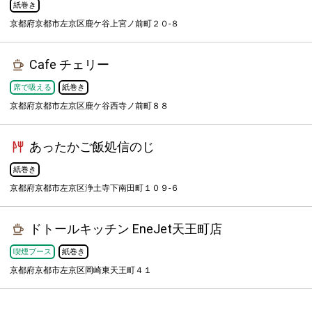
紙巻き
京都府京都市左京区鹿ケ谷上宮ノ前町２０-８
Cafe チェリー
席で吸える
紙巻き
京都府京都市左京区鹿ケ谷西寺ノ前町８８
あったかご飯処信のじ
紙巻き
京都府京都市左京区浄土寺下南田町１０９-６
ドトールキッチン EneJet天王町店
喫煙ブース
紙巻き
京都府京都市左京区岡崎東天王町４１