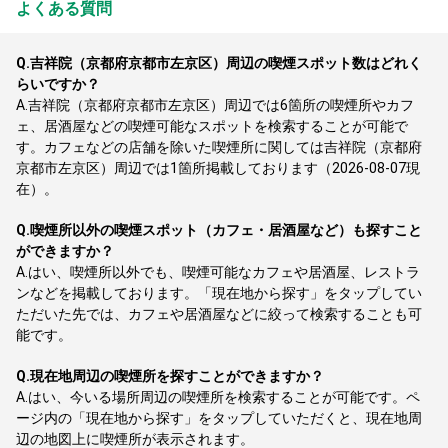
よくある質問
Q.
吉祥院（京都府京都市左京区）周辺の喫煙スポット数はどれく
らいですか？
A.
吉祥院（京都府京都市左京区）周辺では6箇所の喫煙所やカフ
ェ、居酒屋などの喫煙可能なスポットを検索することが可能で
す。カフェなどの店舗を除いた喫煙所に関しては吉祥院（京都府
京都市左京区）周辺では1箇所掲載しております（2026-08-07現
在）。
Q.
喫煙所以外の喫煙スポット（カフェ・居酒屋など）も探すこと
ができますか？
A.
はい、喫煙所以外でも、喫煙可能なカフェや居酒屋、レストラ
ンなどを掲載しております。「現在地から探す」をタップしてい
ただいた先では、カフェや居酒屋などに絞って検索することも可
能です。
Q.
現在地周辺の喫煙所を探すことができますか？
A.
はい、今いる場所周辺の喫煙所を検索することが可能です。ペ
ージ内の「現在地から探す」をタップしていただくと、現在地周
辺の地図上に喫煙所が表示されます。