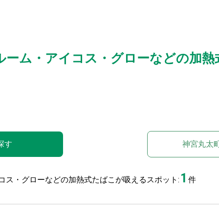
ルーム・アイコス・グローなどの加熱
探す
神宮丸太
1
コス・グローなどの加熱式たばこが吸えるスポット:
件