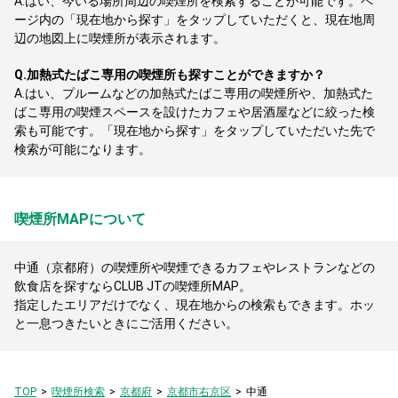
A.
はい、今いる場所周辺の喫煙所を検索することが可能です。ペ
ージ内の「現在地から探す」をタップしていただくと、現在地周
辺の地図上に喫煙所が表示されます。
Q.
加熱式たばこ専用の喫煙所も探すことができますか？
A.
はい、プルームなどの加熱式たばこ専用の喫煙所や、加熱式た
ばこ専用の喫煙スペースを設けたカフェや居酒屋などに絞った検
索も可能です。「現在地から探す」をタップしていただいた先で
検索が可能になります。
喫煙所MAPについて
中通（京都府）の喫煙所や喫煙できるカフェやレストランなどの
飲食店を探すならCLUB JTの喫煙所MAP。
指定したエリアだけでなく、現在地からの検索もできます。ホッ
と一息つきたいときにご活用ください。
TOP
喫煙所検索
京都府
京都市右京区
中通