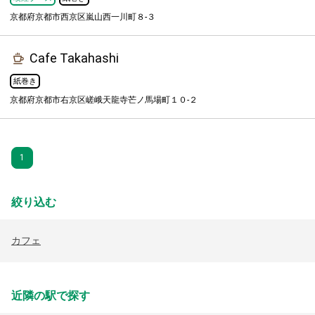
京都府京都市西京区嵐山西一川町８-３
Cafe Takahashi
紙巻き
京都府京都市右京区嵯峨天龍寺芒ノ馬場町１０-２
1
絞り込む
カフェ
近隣の駅で探す