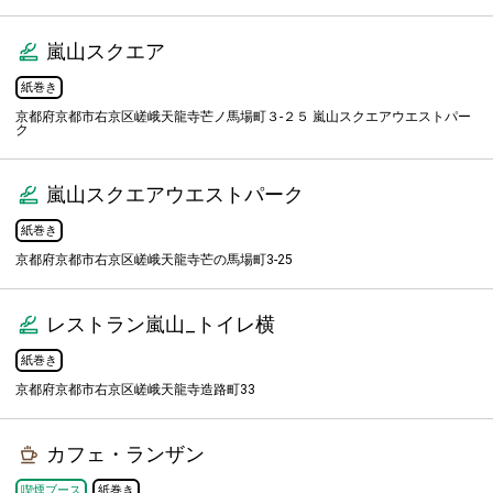
嵐山スクエア
紙巻き
京都府京都市右京区嵯峨天龍寺芒ノ馬場町３-２５ 嵐山スクエアウエストパー
ク
嵐山スクエアウエストパーク
紙巻き
京都府京都市右京区嵯峨天龍寺芒の馬場町3-25
レストラン嵐山_トイレ横
紙巻き
京都府京都市右京区嵯峨天龍寺造路町33
カフェ・ランザン
喫煙ブース
紙巻き