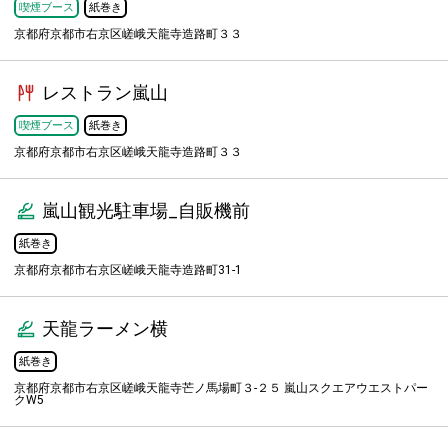
喫煙ブース
紙巻き
京都府京都市右京区嵯峨天龍寺造路町３３
レストラン嵐山
喫煙ブース
紙巻き
京都府京都市右京区嵯峨天龍寺造路町３３
嵐山観光駐車場_自販機前
紙巻き
京都府京都市右京区嵯峨天龍寺造路町31-1
天龍ラーメン横
紙巻き
京都府京都市右京区嵯峨天龍寺芒ノ馬場町３-２５ 嵐山スクエアウエストパー
クW5