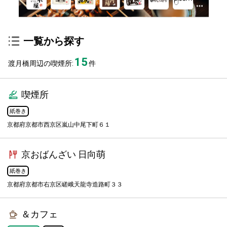
一覧から探す
15
渡月橋周辺の喫煙所:
件
喫煙所
紙巻き
京都府京都市西京区嵐山中尾下町６１
京おばんざい 日向萌
紙巻き
京都府京都市右京区嵯峨天龍寺造路町３３
＆カフェ