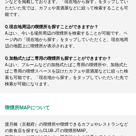
ンなどを掲載しております。「現在地から探す」をタップしてい
ただいた先では、カフェや居酒屋などに絞って検索することも可
能です。
Q.
現在地周辺の喫煙所を探すことができますか？
A.
はい、今いる場所周辺の喫煙所を検索することが可能です。ペ
ージ内の「現在地から探す」をタップしていただくと、現在地周
辺の地図上に喫煙所が表示されます。
Q.
加熱式たばこ専用の喫煙所も探すことができますか？
A.
はい、プルームなどの加熱式たばこ専用の喫煙所や、加熱式た
ばこ専用の喫煙スペースを設けたカフェや居酒屋などに絞った検
索も可能です。「現在地から探す」をタップしていただいた先で
検索が可能になります。
喫煙所MAPについて
渡月橋（京都府）の喫煙所や喫煙できるカフェやレストランなど
の飲食店を探すならCLUB JTの喫煙所MAP。