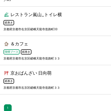
クW5
レストラン嵐山_トイレ横
紙巻き
京都府京都市右京区嵯峨天龍寺造路町33
＆カフェ
喫煙ブース
紙巻き
京都府京都市右京区嵯峨天龍寺造路町３３
京おばんざい 日向萌
紙巻き
京都府京都市右京区嵯峨天龍寺造路町３３
1