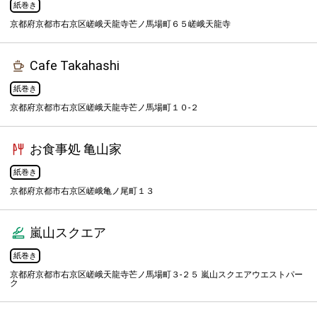
紙巻き
京都府京都市右京区嵯峨天龍寺芒ノ馬場町６５嵯峨天龍寺
Cafe Takahashi
紙巻き
京都府京都市右京区嵯峨天龍寺芒ノ馬場町１０-２
お食事処 亀山家
紙巻き
京都府京都市右京区嵯峨亀ノ尾町１３
嵐山スクエア
紙巻き
京都府京都市右京区嵯峨天龍寺芒ノ馬場町３-２５ 嵐山スクエアウエストパー
ク