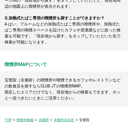
ージ内の「現在地から探す」をタップしていただくと、現在地周
辺の地図上に喫煙所が表示されます。
Q.
加熱式たばこ専用の喫煙所も探すことができますか？
A.
はい、プルームなどの加熱式たばこ専用の喫煙所や、加熱式た
ばこ専用の喫煙スペースを設けたカフェや居酒屋などに絞った検
索も可能です。「現在地から探す」をタップしていただいた先で
検索が可能になります。
喫煙所MAPについて
宝筐院（京都府）の喫煙所や喫煙できるカフェやレストランなど
の飲食店を探すならCLUB JTの喫煙所MAP。
指定したエリアだけでなく、現在地からの検索もできます。ホッ
と一息つきたいときにご活用ください。
TOP
喫煙所検索
京都府
京都市右京区
宝筐院