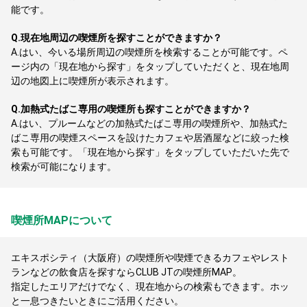
能です。
Q.
現在地周辺の喫煙所を探すことができますか？
A.
はい、今いる場所周辺の喫煙所を検索することが可能です。ペ
ージ内の「現在地から探す」をタップしていただくと、現在地周
辺の地図上に喫煙所が表示されます。
Q.
加熱式たばこ専用の喫煙所も探すことができますか？
A.
はい、プルームなどの加熱式たばこ専用の喫煙所や、加熱式た
ばこ専用の喫煙スペースを設けたカフェや居酒屋などに絞った検
索も可能です。「現在地から探す」をタップしていただいた先で
検索が可能になります。
喫煙所MAPについて
エキスポシティ（大阪府）の喫煙所や喫煙できるカフェやレスト
ランなどの飲食店を探すならCLUB JTの喫煙所MAP。
指定したエリアだけでなく、現在地からの検索もできます。ホッ
と一息つきたいときにご活用ください。