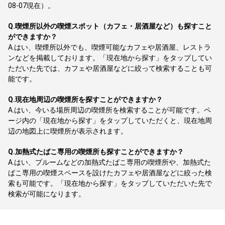
08-07現在）。
Q.
喫煙所以外の喫煙スポット（カフェ・居酒屋など）も探すこと
ができますか？
A.
はい、喫煙所以外でも、喫煙可能なカフェや居酒屋、レストラ
ンなどを掲載しております。「現在地から探す」をタップしてい
ただいた先では、カフェや居酒屋などに絞って検索することも可
能です。
Q.
現在地周辺の喫煙所を探すことができますか？
A.
はい、今いる場所周辺の喫煙所を検索することが可能です。ペ
ージ内の「現在地から探す」をタップしていただくと、現在地周
辺の地図上に喫煙所が表示されます。
Q.
加熱式たばこ専用の喫煙所も探すことができますか？
A.
はい、プルームなどの加熱式たばこ専用の喫煙所や、加熱式た
ばこ専用の喫煙スペースを設けたカフェや居酒屋などに絞った検
索も可能です。「現在地から探す」をタップしていただいた先で
検索が可能になります。