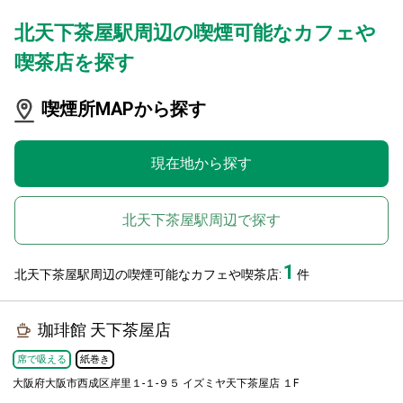
北天下茶屋駅周辺の喫煙可能なカフェや
喫茶店を探す
喫煙所MAPから探す
現在地から探す
北天下茶屋駅周辺で探す
1
北天下茶屋駅周辺の喫煙可能なカフェや喫茶店:
件
珈琲館 天下茶屋店
席で吸える
紙巻き
大阪府大阪市西成区岸里１-１-９５ イズミヤ天下茶屋店 １F