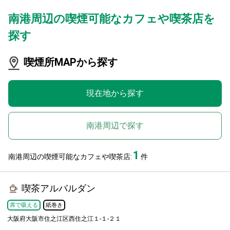
南港周辺の喫煙可能なカフェや喫茶店を
探す
喫煙所MAPから探す
現在地から探す
南港周辺で探す
1
南港周辺の喫煙可能なカフェや喫茶店:
件
喫茶アルバルダン
席で吸える
紙巻き
大阪府大阪市住之江区西住之江１-１-２１