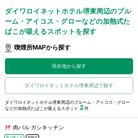
ダイワロイネットホテル堺東周辺のプル
ーム・アイコス・グローなどの加熱式た
ばこが吸えるスポットを探す
喫煙所MAPから探す
現在地から探す
ダイワロイネットホテル堺東周辺で探す
ダイワロイネットホテル堺東周辺のプルーム・アイコス・グロー
2
などの加熱式たばこが吸えるスポット:
件
肉バル ガシキッチン
席で吸える
加熱式