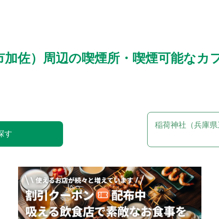
市加佐）周辺の喫煙所・喫煙可能なカ
稲荷神社（兵庫県
探す