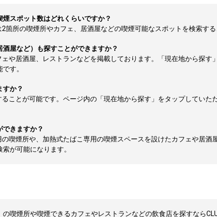
喫煙スポット数はどれくらいですか？
箇所の喫煙所やカフェ、居酒屋などの喫煙可能なスポットを検索することが
居酒屋など）も探すことができますか？
フェや居酒屋、レストランなどを掲載しております。「現在地から探す
能です。
ますか？
することが可能です。ページ内の「現在地から探す」をタップしていた
ができますか？
用の喫煙所や、加熱式たばこ専用の喫煙スペースを設けたカフェや居酒
検索が可能になります。
の喫煙所や喫煙できるカフェやレストランなどの飲食店を探すならCLUB