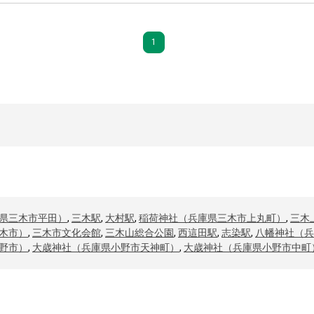
1
県三木市平田）
,
三木駅
,
大村駅
,
稲荷神社（兵庫県三木市上丸町）
,
三木
木市）
,
三木市文化会館
,
三木山総合公園
,
西這田駅
,
志染駅
,
八幡神社（兵
野市）
,
大歳神社（兵庫県小野市天神町）
,
大歳神社（兵庫県小野市中町