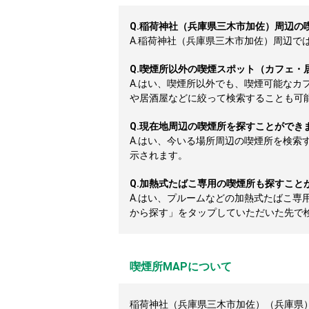
Q.
稲荷神社（兵庫県三木市加佐）周辺の
A.
稲荷神社（兵庫県三木市加佐）周辺では2
Q.
喫煙所以外の喫煙スポット（カフェ・
A.
はい、喫煙所以外でも、喫煙可能なカ
や居酒屋などに絞って検索することも可
Q.
現在地周辺の喫煙所を探すことができ
A.
はい、今いる場所周辺の喫煙所を検索
示されます。
Q.
加熱式たばこ専用の喫煙所も探すこと
A.
はい、プルームなどの加熱式たばこ専
から探す」をタップしていただいた先で
喫煙所MAPについて
稲荷神社（兵庫県三木市加佐）（兵庫県）