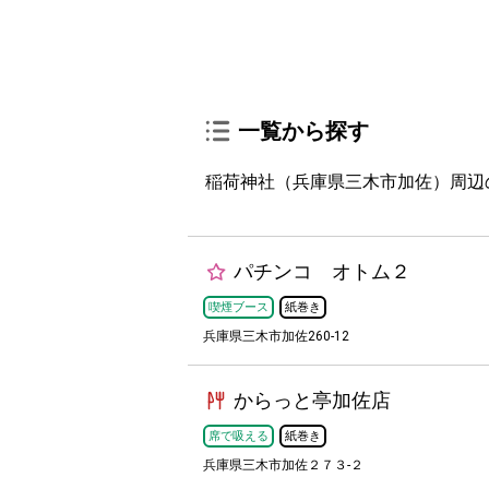
一覧から探す
稲荷神社（兵庫県三木市加佐）周辺
パチンコ オトム２
喫煙ブース
紙巻き
兵庫県三木市加佐260-12
からっと亭加佐店
席で吸える
紙巻き
兵庫県三木市加佐２７３-２