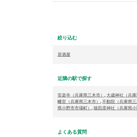
絞り込む
居酒屋
近隣の駅で探す
安楽寺（兵庫県三木市）
,
大歳神社（兵庫
幡宮（兵庫県三木市）
,
不動院（兵庫県三
県小野市市場町）
,
猿田彦神社（兵庫県小
よくある質問