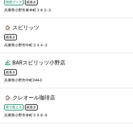
喫煙ブース
紙巻き
兵庫県小野市東本町３８２-３
スピリッツ
紙巻き
兵庫県小野市中町３４４-３
BARスピリッツ小野店
紙巻き
兵庫県小野市中町344-3
クレオール珈琲店
席で吸える
紙巻き
兵庫県小野市本町５９８-８