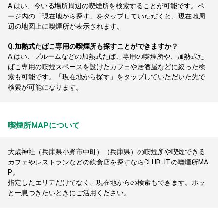
A.
はい、今いる場所周辺の喫煙所を検索することが可能です。ペ
ージ内の「現在地から探す」をタップしていただくと、現在地周
辺の地図上に喫煙所が表示されます。
Q.
加熱式たばこ専用の喫煙所も探すことができますか？
A.
はい、プルームなどの加熱式たばこ専用の喫煙所や、加熱式た
ばこ専用の喫煙スペースを設けたカフェや居酒屋などに絞った検
索も可能です。「現在地から探す」をタップしていただいた先で
検索が可能になります。
喫煙所MAPについて
大歳神社（兵庫県小野市中町）（兵庫県）の喫煙所や喫煙できる
カフェやレストランなどの飲食店を探すならCLUB JTの喫煙所MA
P。
指定したエリアだけでなく、現在地からの検索もできます。ホッ
と一息つきたいときにご活用ください。