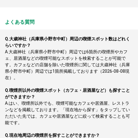
よくある質問
Q.
大歳神社（兵庫県小野市中町）周辺の喫煙スポット数はどれく
らいですか？
A.
大歳神社（兵庫県小野市中町）周辺では6箇所の喫煙所やカフ
ェ、居酒屋などの喫煙可能なスポットを検索することが可能で
す。カフェなどの店舗を除いた喫煙所に関しては大歳神社（兵庫
県小野市中町）周辺では1箇所掲載しております（2026-08-08現
在）。
Q.
喫煙所以外の喫煙スポット（カフェ・居酒屋など）も探すこと
ができますか？
A.
はい、喫煙所以外でも、喫煙可能なカフェや居酒屋、レストラ
ンなどを掲載しております。「現在地から探す」をタップしてい
ただいた先では、カフェや居酒屋などに絞って検索することも可
能です。
Q.
現在地周辺の喫煙所を探すことができますか？