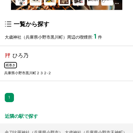
一覧から探す
1
大歳神社（兵庫県小野市黒川町）周辺の喫煙所:
件
ひろ乃
紙巻き
兵庫県小野市黒川町２３２-２
1
近隣の駅で探す
金刀比羅神社（兵庫県小野市）
,
大歳神社（兵庫県小野市天神町）
,