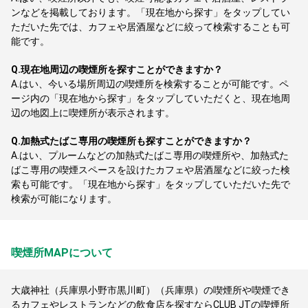
ンなどを掲載しております。「現在地から探す」をタップしてい
ただいた先では、カフェや居酒屋などに絞って検索することも可
能です。
Q.
現在地周辺の喫煙所を探すことができますか？
A.
はい、今いる場所周辺の喫煙所を検索することが可能です。ペ
ージ内の「現在地から探す」をタップしていただくと、現在地周
辺の地図上に喫煙所が表示されます。
Q.
加熱式たばこ専用の喫煙所も探すことができますか？
A.
はい、プルームなどの加熱式たばこ専用の喫煙所や、加熱式た
ばこ専用の喫煙スペースを設けたカフェや居酒屋などに絞った検
索も可能です。「現在地から探す」をタップしていただいた先で
検索が可能になります。
喫煙所MAPについて
大歳神社（兵庫県小野市黒川町）（兵庫県）の喫煙所や喫煙でき
るカフェやレストランなどの飲食店を探すならCLUB JTの喫煙所